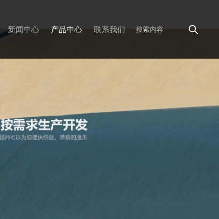
新闻中心
产品中心
联系我们