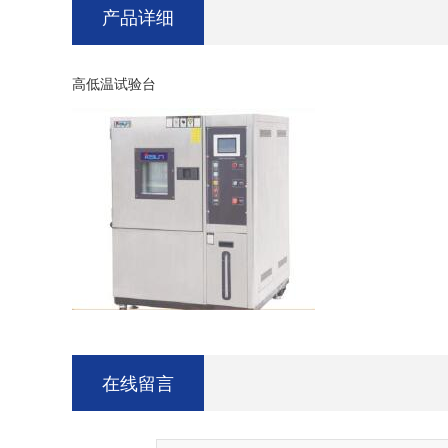
产品详细
高低温试验台
在线留言