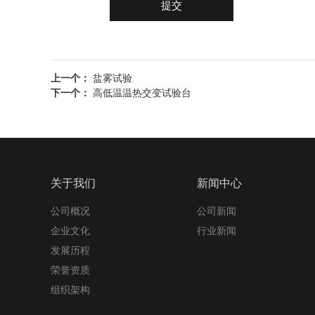
提交
上一个：
盐雾试验
下一个：
高低温温热交变试验台
关于我们
新闻中心
公司概况
公司新闻
企业文化
行业新闻
发展历程
荣誉资质
组织架构