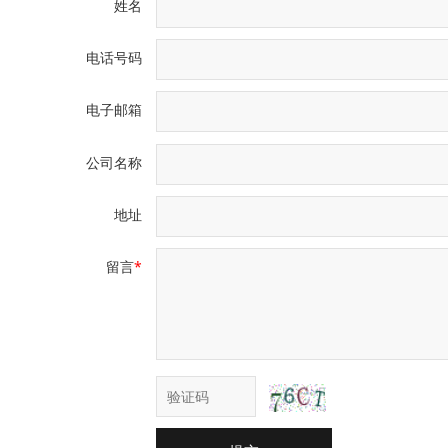
姓名
电话号码
电子邮箱
公司名称
地址
留言
*