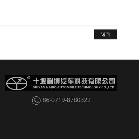
返回
86-0719-8780322