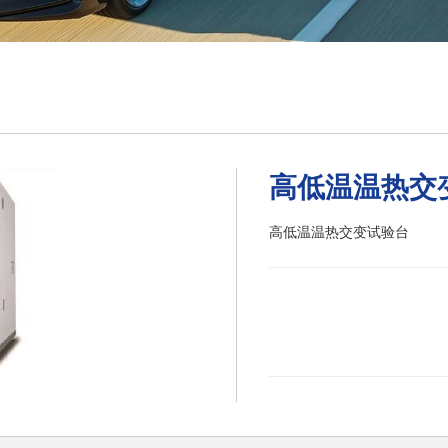
验台
高低温温热交
高低温温热交变试验台