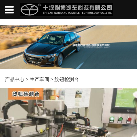
旋钮检测台
产品中心
>
生产车间
>
旋钮检测台