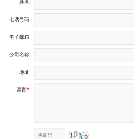
姓名
电话号码
电子邮箱
公司名称
地址
留言
*